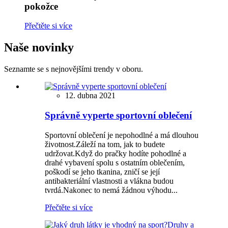
pokožce
Přečtěte si více
Naše novinky
Seznamte se s nejnovějšími trendy v oboru.
12. dubna 2021
Správně vyperte sportovní oblečení
Sportovní oblečení je nepohodlné a má dlouhou
životnost.Záleží na tom, jak to budete
udržovat.Když do pračky hodíte pohodlné a
drahé vybavení spolu s ostatním oblečením,
poškodí se jeho tkanina, zničí se její
antibakteriální vlastnosti a vlákna budou
tvrdá.Nakonec to nemá žádnou výhodu...
Přečtěte si více