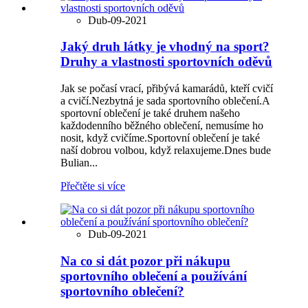
Dub-09-2021
Jaký druh látky je vhodný na sport?
Druhy a vlastnosti sportovních oděvů
Jak se počasí vrací, přibývá kamarádů, kteří cvičí
a cvičí.Nezbytná je sada sportovního oblečení.A
sportovní oblečení je také druhem našeho
každodenního běžného oblečení, nemusíme ho
nosit, když cvičíme.Sportovní oblečení je také
naší dobrou volbou, když relaxujeme.Dnes bude
Bulian...
Přečtěte si více
Dub-09-2021
Na co si dát pozor při nákupu
sportovního oblečení a používání
sportovního oblečení?