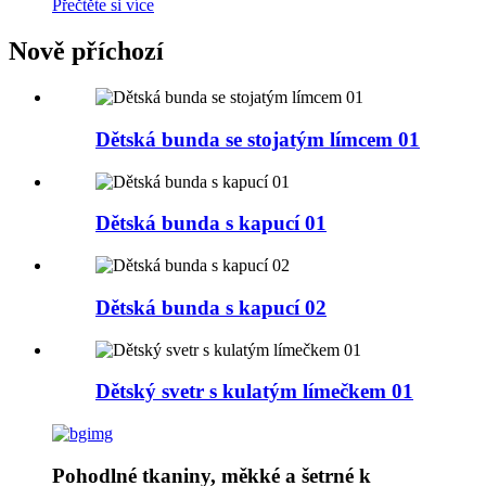
Přečtěte si více
Nově příchozí
Dětská bunda se stojatým límcem 01
Dětská bunda s kapucí 01
Dětská bunda s kapucí 02
Dětský svetr s kulatým límečkem 01
Pohodlné tkaniny, měkké a šetrné k