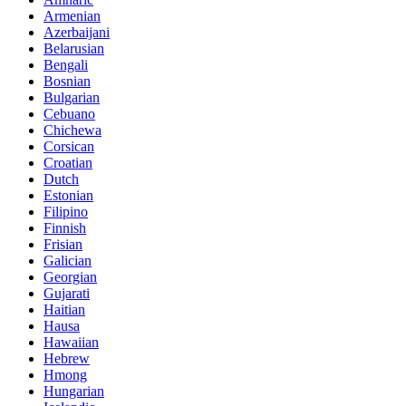
Armenian
Azerbaijani
Belarusian
Bengali
Bosnian
Bulgarian
Cebuano
Chichewa
Corsican
Croatian
Dutch
Estonian
Filipino
Finnish
Frisian
Galician
Georgian
Gujarati
Haitian
Hausa
Hawaiian
Hebrew
Hmong
Hungarian