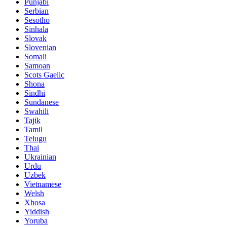
Punjabi
Serbian
Sesotho
Sinhala
Slovak
Slovenian
Somali
Samoan
Scots Gaelic
Shona
Sindhi
Sundanese
Swahili
Tajik
Tamil
Telugu
Thai
Ukrainian
Urdu
Uzbek
Vietnamese
Welsh
Xhosa
Yiddish
Yoruba