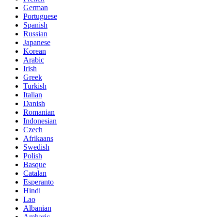
German
Portuguese
Spanish
Russian
Japanese
Korean
Arabic
Irish
Greek
Turkish
Italian
Danish
Romanian
Indonesian
Czech
Afrikaans
Swedish
Polish
Basque
Catalan
Esperanto
Hindi
Lao
Albanian
Amharic