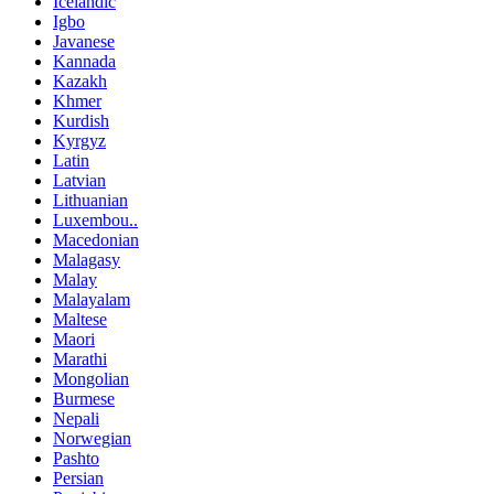
Icelandic
Igbo
Javanese
Kannada
Kazakh
Khmer
Kurdish
Kyrgyz
Latin
Latvian
Lithuanian
Luxembou..
Macedonian
Malagasy
Malay
Malayalam
Maltese
Maori
Marathi
Mongolian
Burmese
Nepali
Norwegian
Pashto
Persian